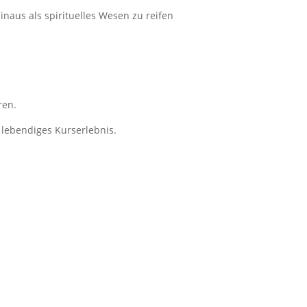
naus als spirituelles Wesen zu reifen
ren.
 lebendiges Kurserlebnis.