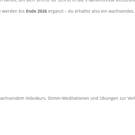
e werden bis
Ende 2026
ergänzt – du erhältst also ein wachsendes,
it wachsendem Videokurs, Stimm-Meditationen und Übungen zur Ve