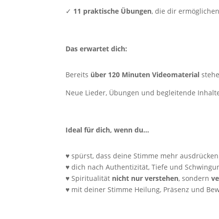
✓
11 praktische Übungen
, die dir ermögliche
Das erwartet dich:
Bereits
über 120 Minuten Videomaterial
stehe
Neue Lieder, Übungen und begleitende Inhalt
Ideal für dich, wenn du…
♥ spürst, dass deine Stimme mehr ausdrücken
♥ dich nach Authentizität, Tiefe und Schwing
♥ Spiritualität
nicht nur verstehen
, sondern
v
♥ mit deiner Stimme Heilung, Präsenz und Bew