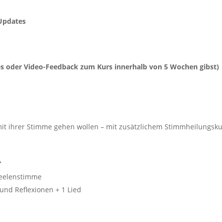
 Updates
ches oder Video-Feedback zum Kurs innerhalb von 5 Wochen gibst)
e mit ihrer Stimme gehen wollen – mit zusätzlichem Stimmheilungsku
“
 Seelenstimme
und Reflexionen + 1 Lied