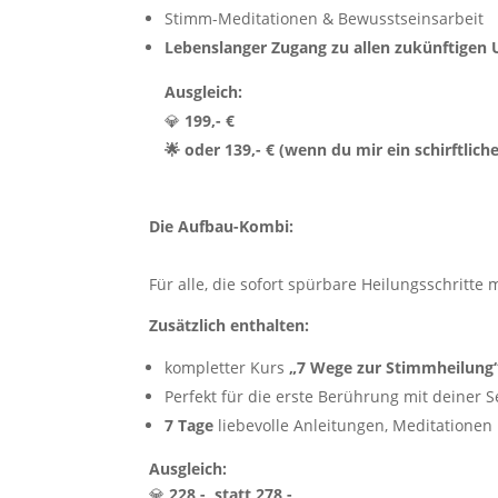
Stimm-Meditationen & Bewusstseinsarbeit
Lebenslanger Zugang zu allen zukünftigen
Ausgleich:
💎
199,- €
🌟 oder 139,- € (wenn du mir ein schirftli
Die Aufbau-Kombi:
Für alle, die sofort spürbare Heilungsschritt
Zusätzlich enthalten:
kompletter Kurs
„7 Wege zur Stimmheilung
Perfekt für die erste Berührung mit deiner
7 Tage
liebevolle Anleitungen, Meditationen 
Ausgleich:
💎
228,- statt 278,-