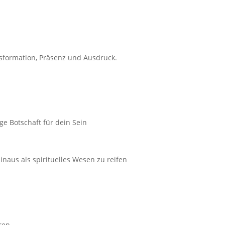
sformation, Präsenz und Ausdruck.
ge Botschaft für dein Sein
naus als spirituelles Wesen zu reifen
ren.