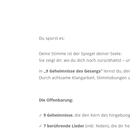
Du spürst es:
Deine Stimme ist der Spiegel deiner Seele.
Sie zeigt dir, wo du dich noch zurückhältst – u
In
„9 Geheimnisse des Gesangs“
lernst du, de
Durch achtsame Klangarbeit, Stimmübungen un
Die Offenbarung:
✓
9 Geheimnisse
, die den Kern des hingebun
✓
7 berührende Lieder
(inkl. Noten), die dir