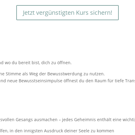
Jetzt vergünstigten Kurs sichern!
nd wo du bereit bist, dich zu öffnen.
ine Stimme als Weg der Bewusstwerdung zu nutzen.
d neue Bewusstseinsimpulse öffnest du den Raum für tiefe Tran
gsvollen Gesangs ausmachen – j
edes Geheimnis enthält eine wichti
 helfen, in den innigsten Ausdruck deiner Seele zu kommen