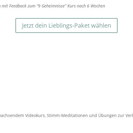
e
mit Feedback zum “9 Geheimnisse” Kurs nach 6 Wochen
Jetzt dein Lieblings-Paket wählen
it wachsendem Videokurs, Stimm-Meditationen und Übungen zur Ve