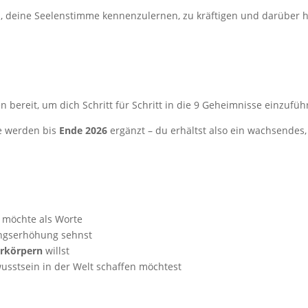
n, deine Seelenstimme kennenzulernen, zu kräftigen und darüber hi
n bereit, um dich Schritt für Schritt in die 9 Geheimnisse einzufüh
e werden bis
Ende 2026
ergänzt – du erhältst also ein wachsendes,
 möchte als Worte
ungserhöhung sehnst
erkörpern
willst
usstsein in der Welt schaffen möchtest