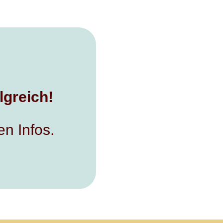
lgreich!
en Infos.