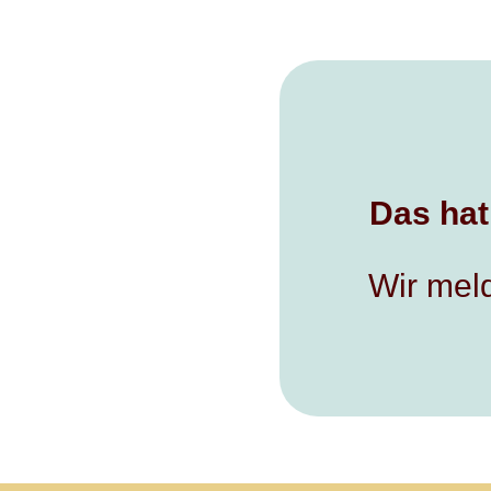
Das hat
Wir meld